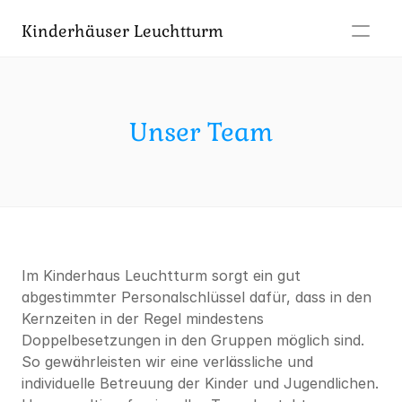
Kinderhäuser Leuchtturm
Aktuelles
Leistungen
Leitbild
Unser Team
Häuser
Team
Kontakt
Im Kinderhaus Leuchtturm sorgt ein gut 
abgestimmter Personalschlüssel dafür, dass in den 
Kernzeiten in der Regel mindestens 
Doppelbesetzungen in den Gruppen möglich sind. 
So gewährleisten wir eine verlässliche und 
individuelle Betreuung der Kinder und Jugendlichen.