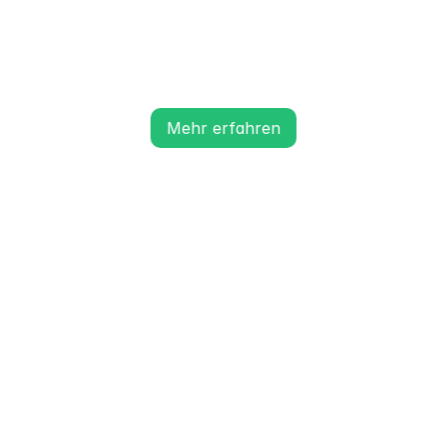
Kinderhäuser
Leuchtturm
Mehr erfahren